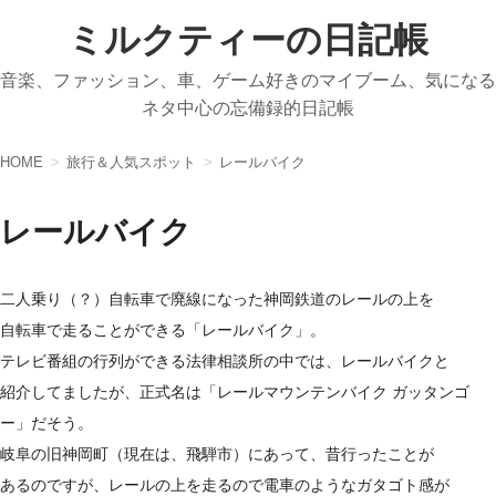
ミルクティーの日記帳
音楽、ファッション、車、ゲーム好きのマイブーム、気になる
ネタ中心の忘備録的日記帳
HOME
旅行＆人気スポット
レールバイク
レールバイク
二人乗り（？）自転車で廃線になった神岡鉄道のレールの上を
自転車で走ることができる「レールバイク」。
テレビ番組の行列ができる法律相談所の中では、レールバイクと
紹介してましたが、正式名は「レールマウンテンバイク ガッタンゴ
ー」だそう。
岐阜の旧神岡町（現在は、飛騨市）にあって、昔行ったことが
あるのですが、レールの上を走るので電車のようなガタゴト感が