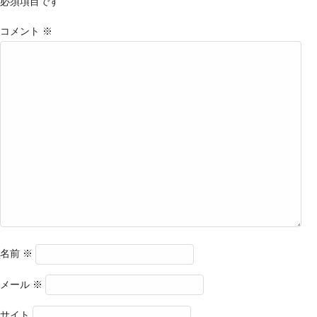
必須項目です
コメント
※
名前
※
メール
※
サイト