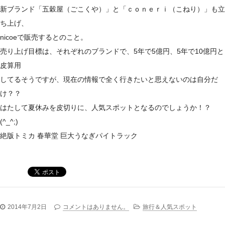
新ブランド「五穀屋（ごこくや）」と「ｃｏｎｅｒｉ（こねり）」も立
ち上げ、
nicoeで販売するとのこと。
売り上げ目標は、それぞれのブランドで、5年で5億円、5年で10億円と
皮算用
してるそうですが、現在の情報で全く行きたいと思えないのは自分だ
け？？
はたして夏休みを皮切りに、人気スポットとなるのでしょうか！？
(^_^;)
絶版トミカ 春華堂 巨大うなぎパイトラック
2014年7月2日
コメントはありません。
旅行＆人気スポット