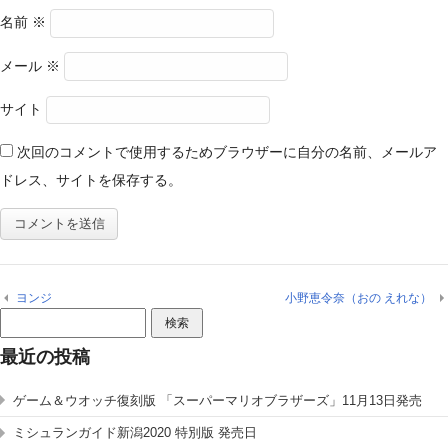
名前
※
メール
※
サイト
次回のコメントで使用するためブラウザーに自分の名前、メールア
ドレス、サイトを保存する。
ヨンジ
小野恵令奈（おの えれな）
検
索:
最近の投稿
ゲーム＆ウオッチ復刻版 「スーパーマリオブラザーズ」11月13日発売
ミシュランガイド新潟2020 特別版 発売日