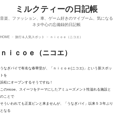
ミルクティーの日記帳
音楽、ファッション、車、ゲーム好きのマイブーム、気になる
ネタ中心の忘備録的日記帳
HOME
旅行＆人気スポット
ｎｉｃｏｅ（ニコエ）
ｎｉｃｏｅ（ニコエ）
うなぎパイで有名な春華堂が、「ｎｉｃｏｅ(ニコエ)」という新スポッ
トを
浜松にオープンするそうですね！
このnicoe、スイーツをテーマにしたアミューズメント性溢れる施設と
のことで
そういわれても正直ピンと来ませんが、「うなぎパイ」以来５３年ぶり
となる