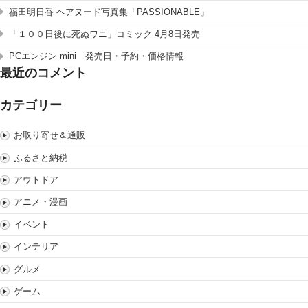
福田明日香 ヘアヌード写真集「PASSIONABLE」
「１００日後に死ぬワニ」コミック 4月8日発売
PCエンジン mini 発売日・予約・価格情報
最近のコメント
カテゴリー
お取り寄せ＆通販
ふるさと納税
アウトドア
アニメ・漫画
イベント
インテリア
グルメ
ゲーム