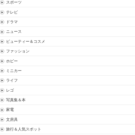
スポーツ
テレビ
ドラマ
ニュース
ビューティー＆コスメ
ファッション
ホビー
ミニカー
ライフ
レゴ
写真集＆本
家電
文房具
旅行＆人気スポット