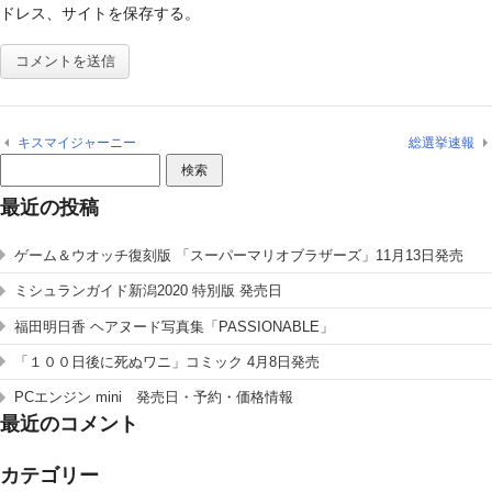
ドレス、サイトを保存する。
キスマイジャーニー
総選挙速報
検
索:
最近の投稿
ゲーム＆ウオッチ復刻版 「スーパーマリオブラザーズ」11月13日発売
ミシュランガイド新潟2020 特別版 発売日
福田明日香 ヘアヌード写真集「PASSIONABLE」
「１００日後に死ぬワニ」コミック 4月8日発売
PCエンジン mini 発売日・予約・価格情報
最近のコメント
カテゴリー