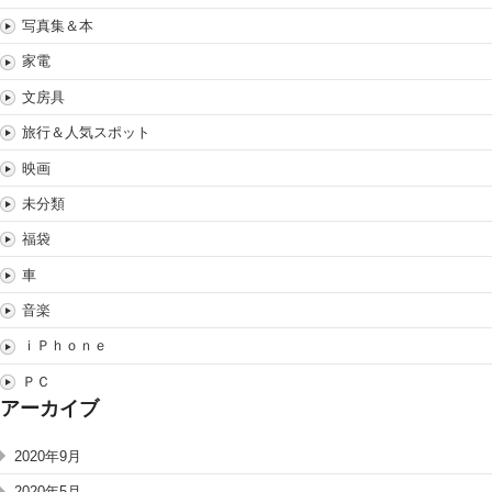
写真集＆本
家電
文房具
旅行＆人気スポット
映画
未分類
福袋
車
音楽
ｉＰｈｏｎｅ
ＰＣ
アーカイブ
2020年9月
2020年5月