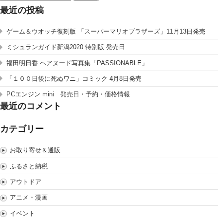
索:
最近の投稿
ゲーム＆ウオッチ復刻版 「スーパーマリオブラザーズ」11月13日発売
ミシュランガイド新潟2020 特別版 発売日
福田明日香 ヘアヌード写真集「PASSIONABLE」
「１００日後に死ぬワニ」コミック 4月8日発売
PCエンジン mini 発売日・予約・価格情報
最近のコメント
カテゴリー
お取り寄せ＆通販
ふるさと納税
アウトドア
アニメ・漫画
イベント