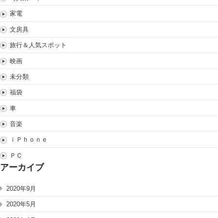
家電
文房具
旅行＆人気スポット
映画
未分類
福袋
車
音楽
ｉＰｈｏｎｅ
ＰＣ
アーカイブ
2020年9月
2020年5月