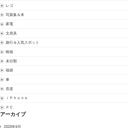
レゴ
写真集＆本
家電
文房具
旅行＆人気スポット
映画
未分類
福袋
車
音楽
ｉＰｈｏｎｅ
ＰＣ
アーカイブ
2020年9月