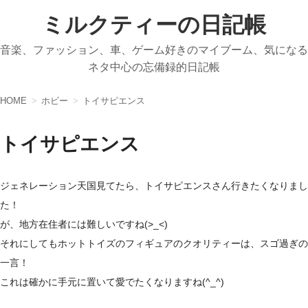
ミルクティーの日記帳
音楽、ファッション、車、ゲーム好きのマイブーム、気になる
ネタ中心の忘備録的日記帳
HOME
ホビー
トイサピエンス
トイサピエンス
ジェネレーション天国見てたら、トイサピエンスさん行きたくなりまし
た！
が、地方在住者には難しいですね(>_<)
それにしてもホットトイズのフィギュアのクオリティーは、スゴ過ぎの
一言！
これは確かに手元に置いて愛でたくなりますね(^_^)