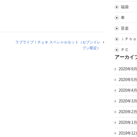
福袋
車
音楽
ｉＰｈｏ
ラブライブ！チェキ スペシャルセット（セブンイレ
ブン限定）
ＰＣ
アーカイ
2020年9
2020年5
2020年4
2020年3
2020年2
2020年1
2019年12