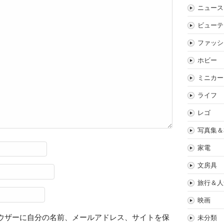
ニュース
ビューテ
ファッシ
ホビー
ミニカー
ライフ
レゴ
写真集＆
家電
文房具
旅行＆人
映画
ウザーに自分の名前、メールアドレス、サイトを保
未分類