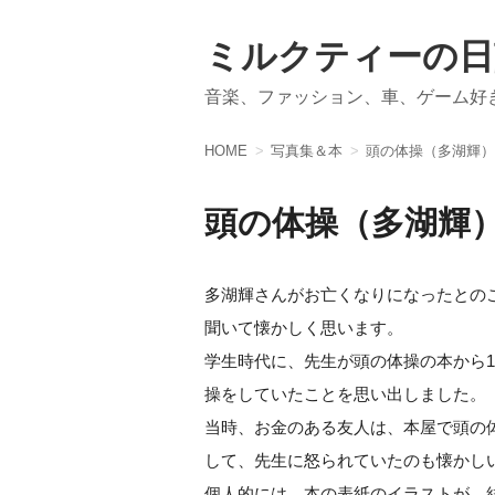
ミルクティーの日
音楽、ファッション、車、ゲーム好
HOME
写真集＆本
頭の体操（多湖輝）
頭の体操（多湖輝
多湖輝さんがお亡くなりになったとの
聞いて懐かしく思います。
学生時代に、先生が頭の体操の本から
操をしていたことを思い出しました。
当時、お金のある友人は、本屋で頭の
して、先生に怒られていたのも懐かしい
個人的には、本の表紙のイラストが、