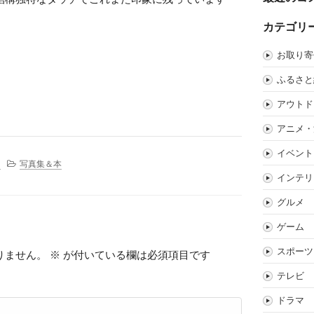
カテゴリ
お取り寄
ふるさと
アウトド
アニメ・
イベント
。
写真集＆本
インテリ
グルメ
ゲーム
スポーツ
りません。
※
が付いている欄は必須項目です
テレビ
ドラマ